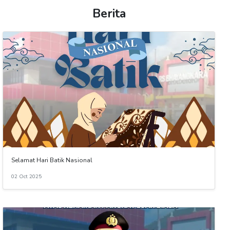
Berita
Selamat Hari Batik Nasional
02 Oct 2025