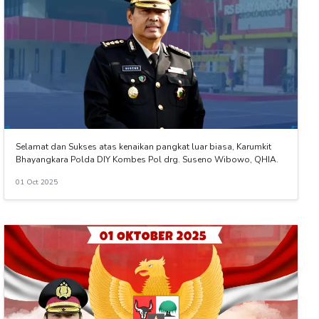
Selamat dan Sukses atas kenaikan pangkat luar biasa, Karumkit
Bhayangkara Polda DIY Kombes Pol drg. Suseno Wibowo, QHIA.
01 Oct 2025