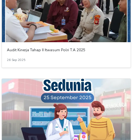
Audit Kinerja Tahap II Itwasum Polri T.A 2025
26 Sep 2025