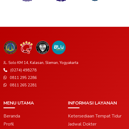
JL. Solo KM 14, Kalasan, Sleman, Yogyakarta
(0274) 498278
0811 295 2286
0811 265 2281
MENU UTAMA
INFORMASI LAYANAN
Beranda
Ketersediaan Tempat Tidur
Profil
Jadwal Dokter