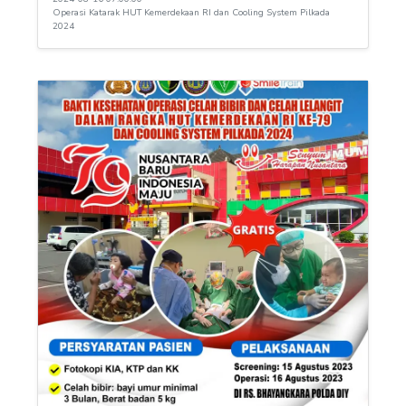
Operasi Katarak HUT Kemerdekaan RI dan Cooling System Pilkada
2024