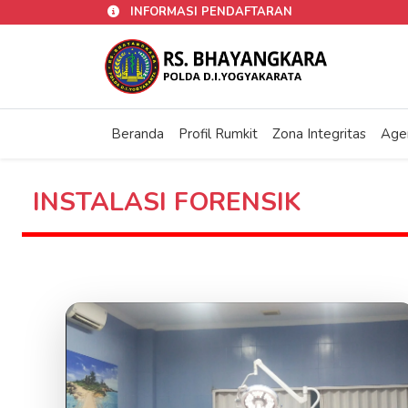
INFORMASI PENDAFTARAN
Beranda
Profil Rumkit
Zona Integritas
Age
INSTALASI FORENSIK