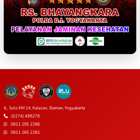
JL. Solo KM 14, Kalasan, Sleman, Yogyakarta
(0274) 498278
0811 295 2286
0811 265 2281