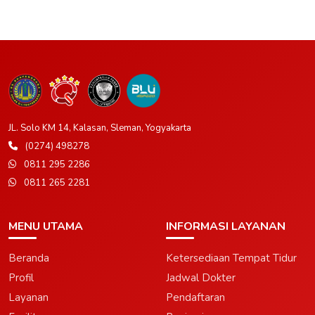
JL. Solo KM 14, Kalasan, Sleman, Yogyakarta
(0274) 498278
0811 295 2286
0811 265 2281
MENU UTAMA
INFORMASI LAYANAN
Beranda
Ketersediaan Tempat Tidur
Profil
Jadwal Dokter
Layanan
Pendaftaran