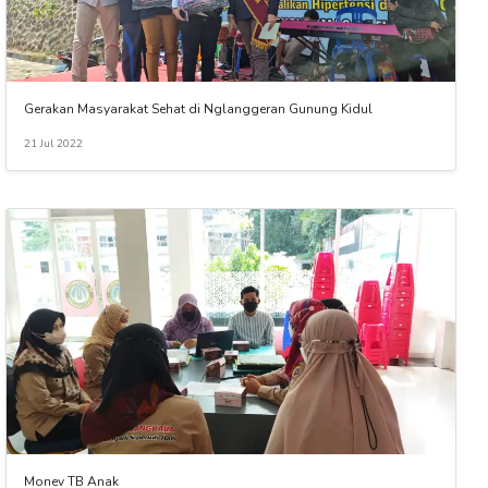
Gerakan Masyarakat Sehat di Nglanggeran Gunung Kidul
21 Jul 2022
Monev TB Anak