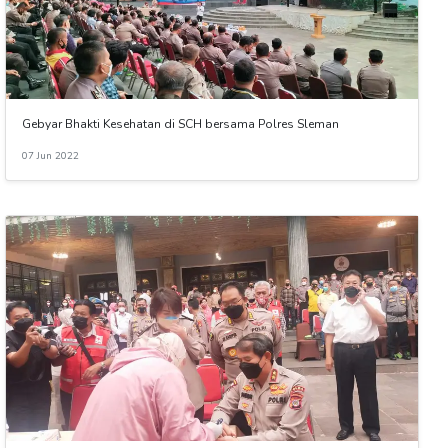
Gebyar Bhakti Kesehatan di SCH bersama Polres Sleman
07 Jun 2022