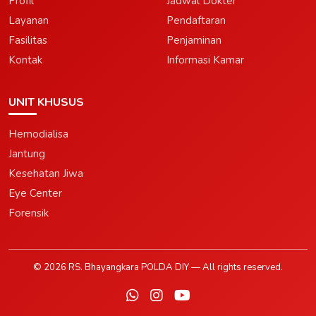
Profil
Jadwal Dokter
Layanan
Pendaftaran
Fasilitas
Penjaminan
Kontak
Informasi Kamar
UNIT KHUSUS
Hemodialisa
Jantung
Kesehatan Jiwa
Eye Center
Forensik
© 2026 RS. Bhayangkara POLDA DIY — All rights reserved.