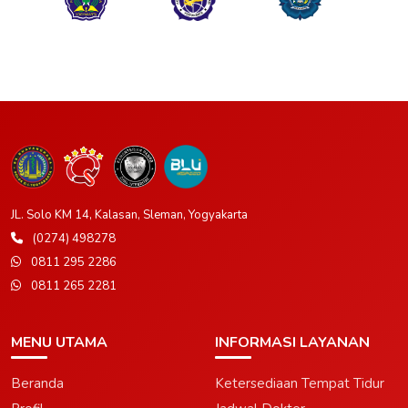
JL. Solo KM 14, Kalasan, Sleman, Yogyakarta
(0274) 498278
0811 295 2286
0811 265 2281
MENU UTAMA
INFORMASI LAYANAN
Beranda
Ketersediaan Tempat Tidur