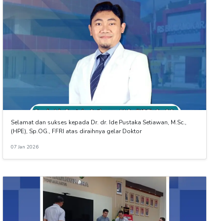
Selamat dan sukses kepada Dr. dr. Ide Pustaka Setiawan, M.Sc.,
(HPE), Sp.OG., FFRI atas diraihnya gelar Doktor
07 Jan 2026