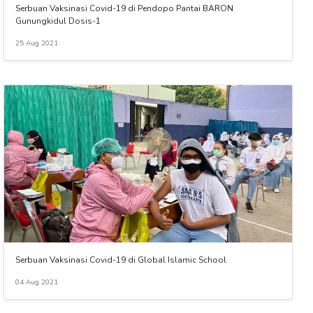
Serbuan Vaksinasi Covid-19 di Pendopo Pantai BARON
Gunungkidul Dosis-1
25 Aug 2021
Serbuan Vaksinasi Covid-19 di Global Islamic School
04 Aug 2021