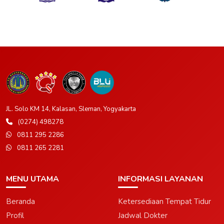
JL. Solo KM 14, Kalasan, Sleman, Yogyakarta
(0274) 498278
0811 295 2286
0811 265 2281
MENU UTAMA
INFORMASI LAYANAN
Beranda
Ketersediaan Tempat Tidur
Profil
Jadwal Dokter