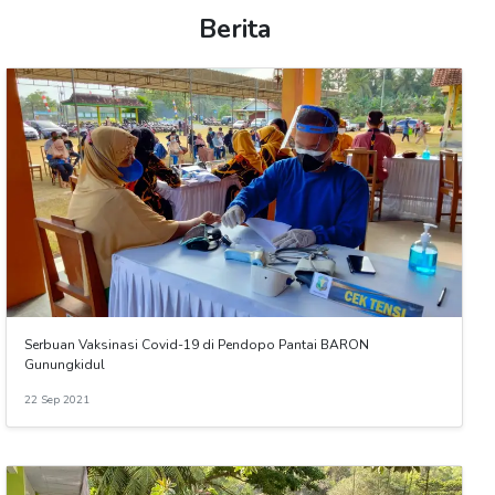
Berita
Serbuan Vaksinasi Covid-19 di Pendopo Pantai BARON
Gunungkidul
22 Sep 2021