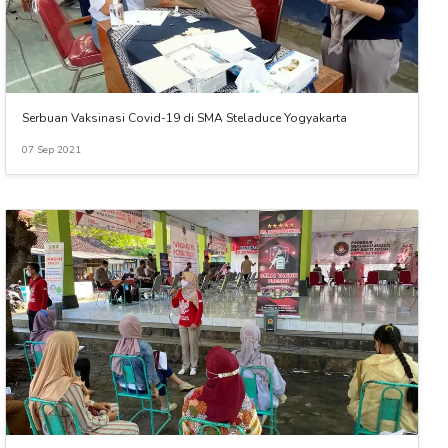
Serbuan Vaksinasi Covid-19 di SMA Steladuce Yogyakarta
07 Sep 2021