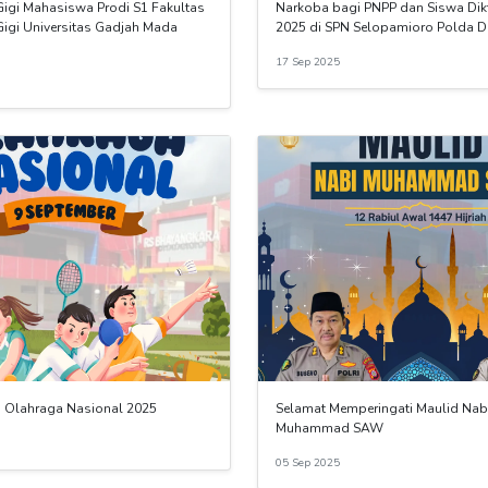
Gigi Mahasiswa Prodi S1 Fakultas
Narkoba bagi PNPP dan Siswa Dikt
Gigi Universitas Gadjah Mada
2025 di SPN Selopamioro Polda D
17 Sep 2025
i Olahraga Nasional 2025
Selamat Memperingati Maulid Nab
Muhammad SAW
05 Sep 2025