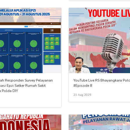
ah Responden Survey Pelayanan
YouTube Live RS Bhayangkara Pol
kasi Epzi Satker Rumah Sakit
#Episode 8
 Polda DIY
21 Aug 2025