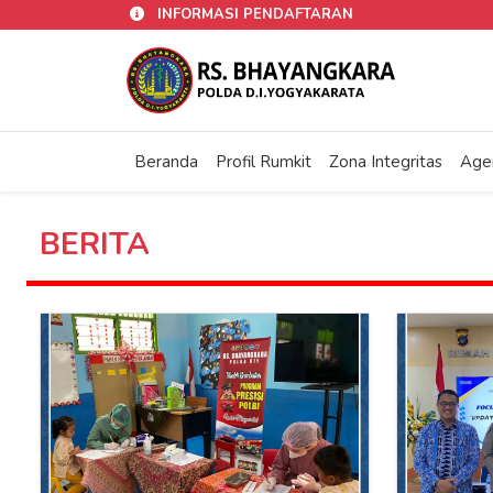
INFORMASI PENDAFTARAN
Beranda
Profil Rumkit
Zona Integritas
Age
BERITA