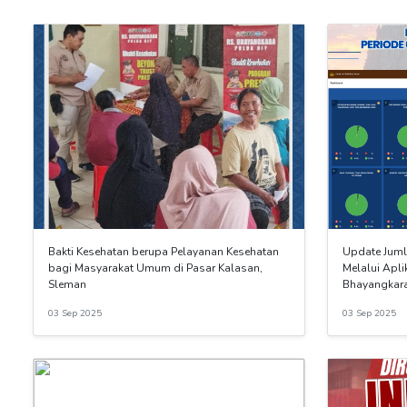
Bakti Kesehatan berupa Pelayanan Kesehatan
Update Juml
bagi Masyarakat Umum di Pasar Kalasan,
Melalui Apli
Sleman
Bhayangkara
03 Sep 2025
03 Sep 2025