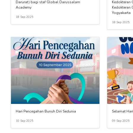
Darurat) bagi staf Global Darussalam
Kedokteran 
Academy
Kedokteran 
Yogyakarta
18 Sep 2025
18 Sep 2025
Hari Pencegahan Bunuh Diri Sedunia
Selamat Har
10 Sep 2025
09 Sep 2025