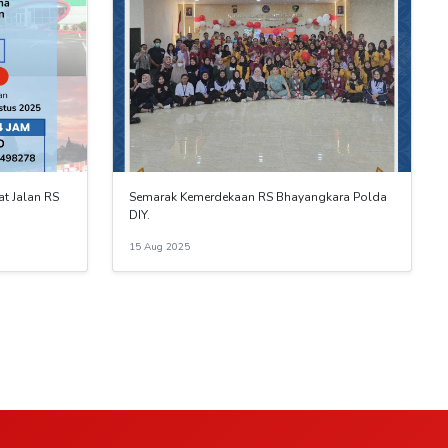
t Jalan RS
Semarak Kemerdekaan RS Bhayangkara Polda
DIY.
15 Aug 2025