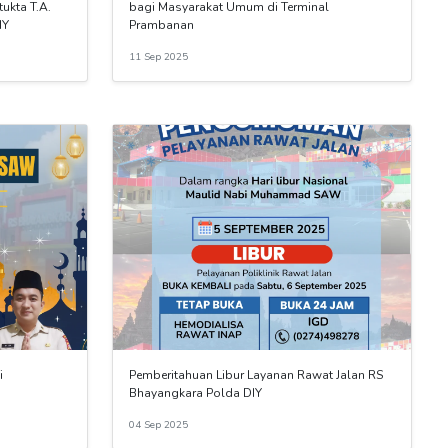
ukta T.A.
bagi Masyarakat Umum di Terminal
IY
Prambanan
11 Sep 2025
i
Pemberitahuan Libur Layanan Rawat Jalan RS
Bhayangkara Polda DIY
04 Sep 2025