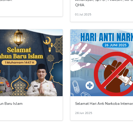
QHIA.
01 Jul 2025
un Baru Islam
Selamat Hari Anti Narkoba Interna
26 Jun 2025