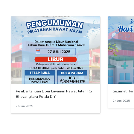
Pemberitahuan Libur Layanan Rawat Jalan RS
Selamat Har
Bhayangkara Polda DIY
24 Jun 2025
26 Jun 2025