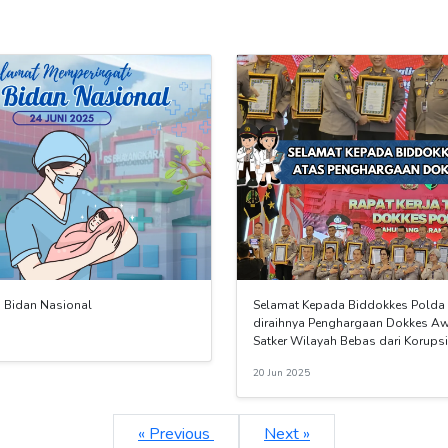
i Bidan Nasional
Selamat Kepada Biddokkes Polda 
diraihnya Penghargaan Dokkes A
Satker Wilayah Bebas dari Korups
20 Jun 2025
« Previous
Next »