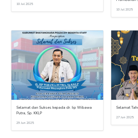
10 Jul 2025
10 Jul 2025
Selamat dan Sukses kepada dr. Iip Wibawa
Selamat Tah
Putra, Sp. KKLP
27 Jun 2025
29 Jun 2025