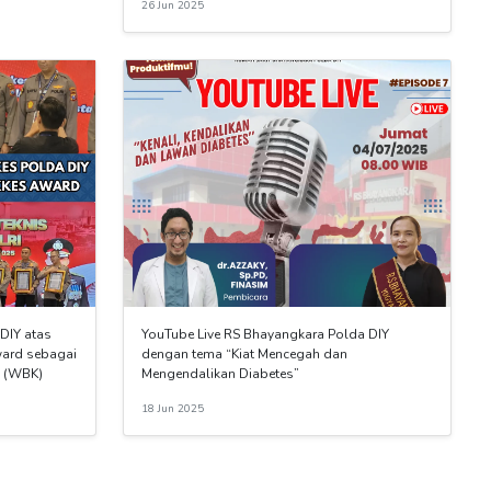
26 Jun 2025
DIY atas
YouTube Live RS Bhayangkara Polda DIY
ward sebagai
dengan tema “Kiat Mencegah dan
i (WBK)
Mengendalikan Diabetes”
18 Jun 2025