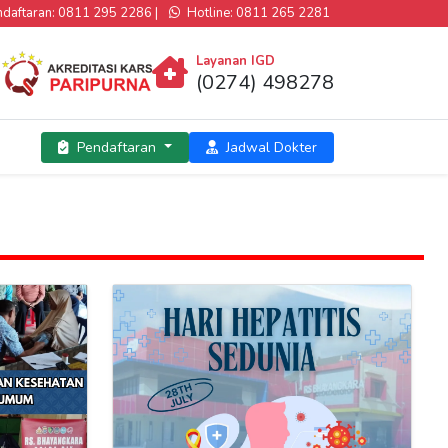
aftaran: 0811 295 2286 |
Hotline: 0811 265 2281
Layanan IGD
(0274) 498278
Pendaftaran
Jadwal Dokter