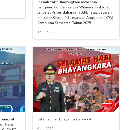
Rumah Sakit Bhayangkara menerima
penghargaan dari Kantor Wilayah Direktorat
Jenderal Perbendaharaan (DJPb) atas capaian
Indikator Kinerja Pelaksanaan Anggaran (IKPA)
Sempurna Semester I Tahun 2025.
17 Jul 2025
n pangkat
Selamat Hari Bhayangkara ke-79
dr. Fajar
01 Jul 2025
-K., CMSC.,