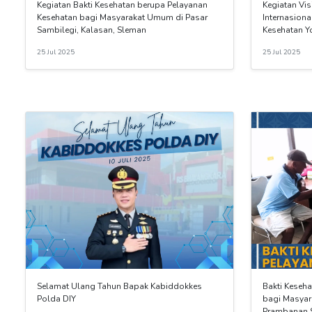
Kegiatan Bakti Kesehatan berupa Pelayanan
Kegiatan Visi
Kesehatan bagi Masyarakat Umum di Pasar
Internasiona
Sambilegi, Kalasan, Sleman
Kesehatan Y
25 Jul 2025
25 Jul 2025
Selamat Ulang Tahun Bapak Kabiddokkes
Bakti Keseh
Polda DIY
bagi Masyar
Prambanan 